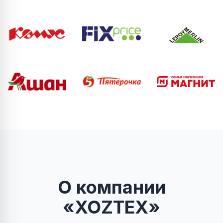
О компании
«XOZTEX»