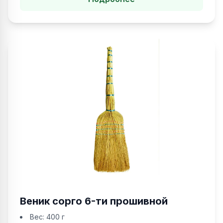
Веник сорго 6-ти прошивной
Вес:
400 г